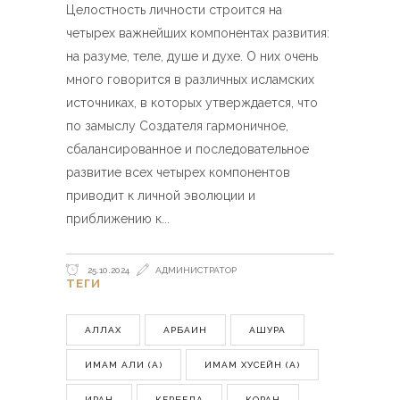
Целостность личности строится на
четырех важнейших компонентах развития:
на разуме, теле, душе и духе. О них очень
много говорится в различных исламских
источниках, в которых утверждается, что
по замыслу Создателя гармоничное,
сбалансированное и последовательное
развитие всех четырех компонентов
приводит к личной эволюции и
приближению к
25.10.2024
АДМИНИСТРАТОР
ТЕГИ
АЛЛАХ
АРБАИН
АШУРА
ИМАМ АЛИ (А)
ИМАМ ХУСЕЙН (А)
ИРАН
КЕРБЕЛА
КОРАН