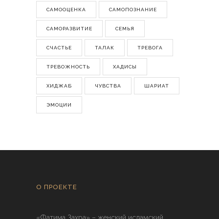
САМООЦЕНКА
САМОПОЗНАНИЕ
САМОРАЗВИТИЕ
СЕМЬЯ
СЧАСТЬЕ
ТАЛАК
ТРЕВОГА
ТРЕВОЖНОСТЬ
ХАДИСЫ
ХИДЖАБ
ЧУВСТВА
ШАРИАТ
ЭМОЦИИ
О ПРОЕКТЕ
«Фатима Захра» – женский исламский