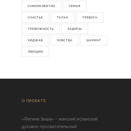
САМОРАЗВИТИЕ
СЕМЬЯ
СЧАСТЬЕ
ТАЛАК
ТРЕВОГА
ТРЕВОЖНОСТЬ
ХАДИСЫ
ХИДЖАБ
ЧУВСТВА
ШАРИАТ
ЭМОЦИИ
О ПРОЕКТЕ
«Фатима Захра» – женский исламский
духовно-просветительский