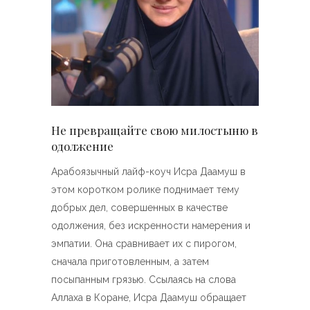
Не превращайте свою милостыню в
одолжение
Арабоязычный лайф-коуч Исра Даамуш в
этом коротком ролике поднимает тему
добрых дел, совершенных в качестве
одолжения, без искренности намерения и
эмпатии. Она сравнивает их с пирогом,
сначала приготовленным, а затем
посыпанным грязью. Ссылаясь на слова
Аллаха в Коране, Исра Даамуш обращает