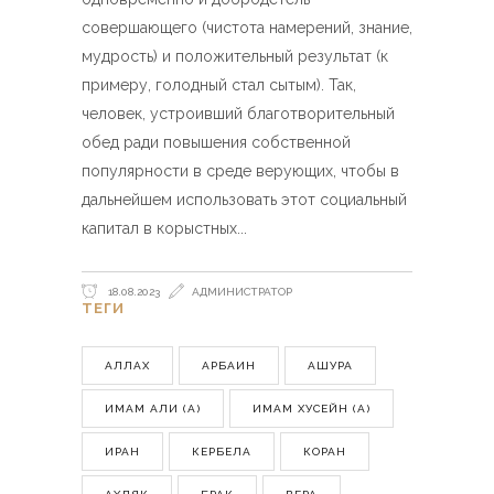
совершающего (чистота намерений, знание,
мудрость) и положительный результат (к
примеру, голодный стал сытым). Так,
человек, устроивший благотворительный
обед ради повышения собственной
популярности в среде верующих, чтобы в
дальнейшем использовать этот социальный
капитал в корыстных
18.08.2023
АДМИНИСТРАТОР
ТЕГИ
АЛЛАХ
АРБАИН
АШУРА
ИМАМ АЛИ (А)
ИМАМ ХУСЕЙН (А)
ИРАН
КЕРБЕЛА
КОРАН