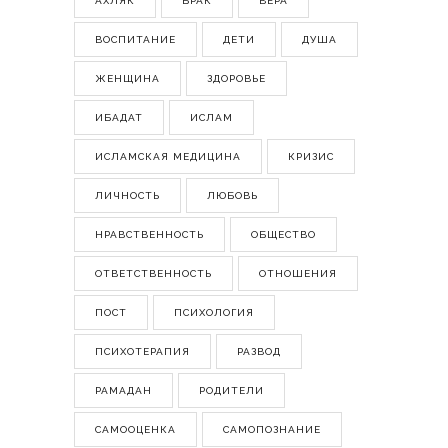
АХЛЯК
БРАК
ВЕРА
ВОСПИТАНИЕ
ДЕТИ
ДУША
ЖЕНЩИНА
ЗДОРОВЬЕ
ИБАДАТ
ИСЛАМ
ИСЛАМСКАЯ МЕДИЦИНА
КРИЗИС
ЛИЧНОСТЬ
ЛЮБОВЬ
НРАВСТВЕННОСТЬ
ОБЩЕСТВО
ОТВЕТСТВЕННОСТЬ
ОТНОШЕНИЯ
ПОСТ
ПСИХОЛОГИЯ
ПСИХОТЕРАПИЯ
РАЗВОД
РАМАДАН
РОДИТЕЛИ
САМООЦЕНКА
САМОПОЗНАНИЕ