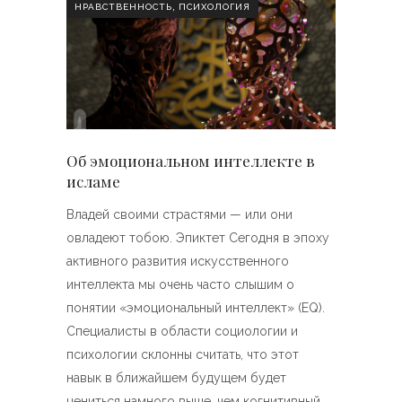
,
НРАВСТВЕННОСТЬ
ПСИХОЛОГИЯ
Об эмоциональном интеллекте в
исламе
Владей своими страстями — или они
овладеют тобою. Эпиктет Сегодня в эпоху
активного развития искусственного
интеллекта мы очень часто слышим о
понятии «эмоциональный интеллект» (EQ).
Специалисты в области социологии и
психологии склонны считать, что этот
навык в ближайшем будущем будет
цениться намного выше, чем когнитивный