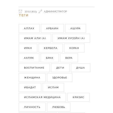
27.02.2023
АДМИНИСТРАТОР
ТЕГИ
АЛЛАХ
АРБАИН
АШУРА
ИМАМ АЛИ (А)
ИМАМ ХУСЕЙН (А)
ИРАН
КЕРБЕЛА
КОРАН
АХЛЯК
БРАК
ВЕРА
ВОСПИТАНИЕ
ДЕТИ
ДУША
ЖЕНЩИНА
ЗДОРОВЬЕ
ИБАДАТ
ИСЛАМ
ИСЛАМСКАЯ МЕДИЦИНА
КРИЗИС
ЛИЧНОСТЬ
ЛЮБОВЬ