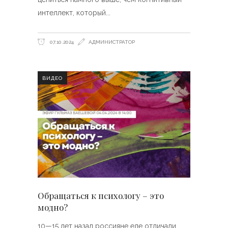
интеллект, который
07.10.2024
АДМИНИСТРАТОР
ВИДЕО
Обращаться к психологу – это
модно?
10—15 лет назад россияне еле отличали