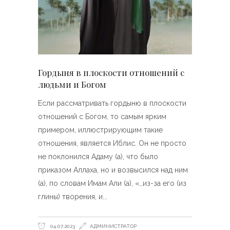
Гордыня в плоскости отношений с
людьми и Богом
Если рассматривать гордыню в плоскости
отношений с Богом, то самым ярким
примером, иллюстрирующим такие
отношения, является Иблис. Он не просто
не поклонился Адаму (а), что было
приказом Аллаха, но и возвысился над ним
(а), по словам Имам Али (а), «…из-за его (из
глины) творения, и
04.07.2023
АДМИНИСТРАТОР