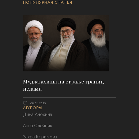
ПОПУЛЯРНАЯ СТАТЬЯ
Муджтахиды на страже границ
ислама
06.08.2026
АВТОРЫ
Дина Анохина
Анна Олейник
Захра Керимова