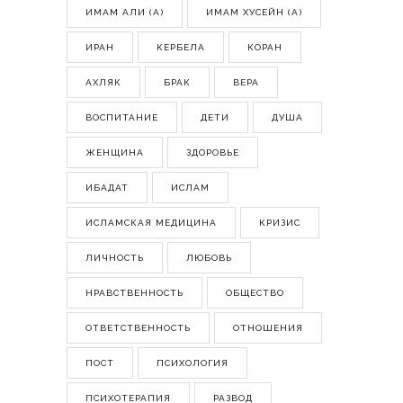
ИМАМ АЛИ (А)
ИМАМ ХУСЕЙН (А)
ИРАН
КЕРБЕЛА
КОРАН
АХЛЯК
БРАК
ВЕРА
ВОСПИТАНИЕ
ДЕТИ
ДУША
ЖЕНЩИНА
ЗДОРОВЬЕ
ИБАДАТ
ИСЛАМ
ИСЛАМСКАЯ МЕДИЦИНА
КРИЗИС
ЛИЧНОСТЬ
ЛЮБОВЬ
НРАВСТВЕННОСТЬ
ОБЩЕСТВО
ОТВЕТСТВЕННОСТЬ
ОТНОШЕНИЯ
ПОСТ
ПСИХОЛОГИЯ
ПСИХОТЕРАПИЯ
РАЗВОД