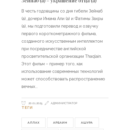
Зейнаб (а) – украшение отца (а)
В честь годовщины со дня гибели Зейнаб
(а), дочери Имама Али (а) и Фатимы Захры
(а), мы подготовили перевод и озвучку
первого короткометражного фильма,
созданного искусственным интеллектом
при посредничестве английской
просветительской организации Thaqlain.
Этот фильм – пример того, как
использование современных технологий
может способствовать распространению
вечных
20.01.2025
АДМИНИСТРАТОР
ТЕГИ
АЛЛАХ
АРБАИН
АШУРА