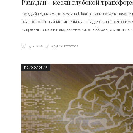
Рамадан – месяц глубокой трансфор
Каждый год в конце месяца Шаабан или даже в начале
благословенный месяц Рамадан, надеясь на то, что им
искренни в молитвах, начнем читать Коран, оставим с
27.02.2026
АДМИНИСТРАТОР
ПСИХОЛОГИЯ