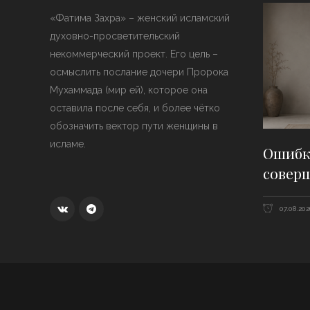
«Фатима Захра» – женский исламский
духовно-просветительский
некоммерческий проект. Его цель –
осмыслить послание дочери Пророка
Мухаммада (мир ей), которое она
оставила после себя, и более чётко
обозначить вектор пути женщины в
исламе.
Ошибки
совер
07.08.202