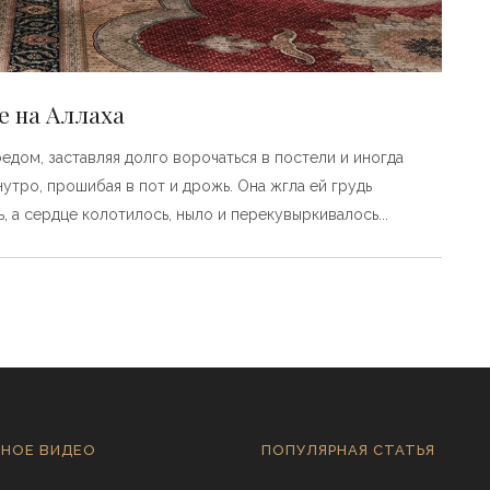
е на Аллаха
едом, заставляя долго ворочаться в постели и иногда
утро, прошибая в пот и дрожь. Она жгла ей грудь
, а сердце колотилось, ныло и перекувыркивалось
НОЕ ВИДЕО
ПОПУЛЯРНАЯ СТАТЬЯ