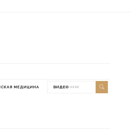
 мир ей)
МСКАЯ МЕДИЦИНА
ВИДЕО