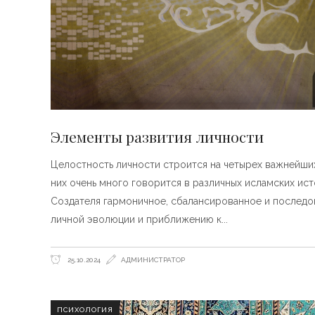
Элементы развития личности
Целостность личности строится на четырех важнейших 
них очень много говорится в различных исламских ист
Создателя гармоничное, сбалансированное и последо
личной эволюции и приближению к
25.10.2024
АДМИНИСТРАТОР
ПСИХОЛОГИЯ