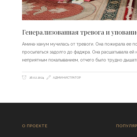
Генерализованная тревога и уповани
Амина-ханум мучилась от тревоги. Она пожирала ее по
просыпаться задолго до фаджра. Она расшатывала ей н
неприятным покалыванием, отчего было трудно дышать
26.02.2024
АДМИНИСТРАТОР
О ПРОЕКТЕ
ПОПУЛЯР