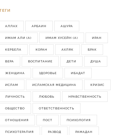
ТЕГИ
АЛЛАХ
АРБАИН
АШУРА
ИМАМ АЛИ (А)
ИМАМ ХУСЕЙН (А)
ИРАН
КЕРБЕЛА
КОРАН
АХЛЯК
БРАК
ВЕРА
ВОСПИТАНИЕ
ДЕТИ
ДУША
ЖЕНЩИНА
ЗДОРОВЬЕ
ИБАДАТ
ИСЛАМ
ИСЛАМСКАЯ МЕДИЦИНА
КРИЗИС
ЛИЧНОСТЬ
ЛЮБОВЬ
НРАВСТВЕННОСТЬ
ОБЩЕСТВО
ОТВЕТСТВЕННОСТЬ
ОТНОШЕНИЯ
ПОСТ
ПСИХОЛОГИЯ
ПСИХОТЕРАПИЯ
РАЗВОД
РАМАДАН