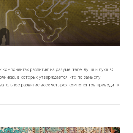
компонентах развития: на разуме, теле, душе и духе. О
очниках, в которых утверждается, что по замыслу
вательное развитие всех четырех компонентов приводит к