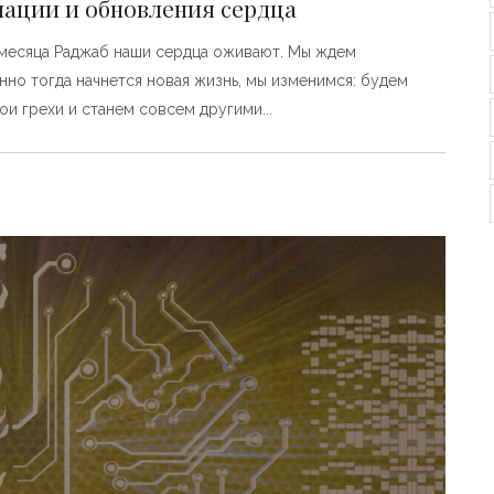
мации и обновления сердца
 месяца Раджаб наши сердца оживают. Мы ждем
енно тогда начнется новая жизнь, мы изменимся: будем
вои грехи и станем совсем другими