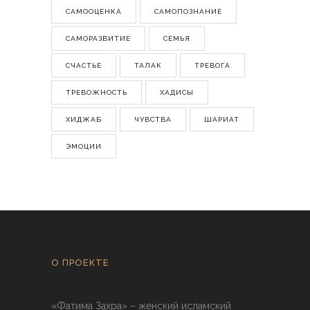
САМООЦЕНКА
САМОПОЗНАНИЕ
САМОРАЗВИТИЕ
СЕМЬЯ
СЧАСТЬЕ
ТАЛАК
ТРЕВОГА
ТРЕВОЖНОСТЬ
ХАДИСЫ
ХИДЖАБ
ЧУВСТВА
ШАРИАТ
ЭМОЦИИ
О ПРОЕКТЕ
«Фатима Захра» – женский исламский