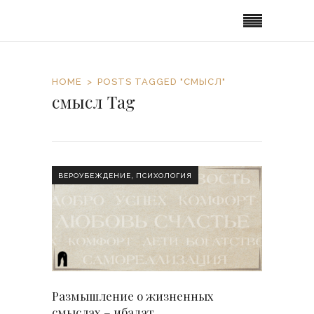
HOME
POSTS TAGGED "СМЫСЛ"
смысл Tag
,
ВЕРОУБЕЖДЕНИЕ
ПСИХОЛОГИЯ
Размышление о жизненных
смыслах – ибадат