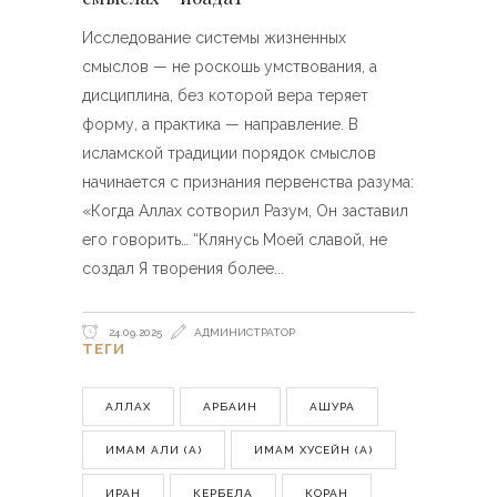
Исследование системы жизненных
смыслов — не роскошь умствования, а
дисциплина, без которой вера теряет
форму, а практика — направление. В
исламской традиции порядок смыслов
начинается с признания первенства разума:
«Когда Аллах сотворил Разум, Он заставил
его говорить… “Клянусь Моей славой, не
создал Я творения более
24.09.2025
АДМИНИСТРАТОР
ТЕГИ
АЛЛАХ
АРБАИН
АШУРА
ИМАМ АЛИ (А)
ИМАМ ХУСЕЙН (А)
ИРАН
КЕРБЕЛА
КОРАН