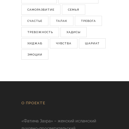
САМОРАЗВИТИЕ
СЕМЬЯ
СЧАСТЬЕ
ТАЛАК
ТРЕВОГА
ТРЕВОЖНОСТЬ
ХАДИСЫ
ХИДЖАБ
ЧУВСТВА
ШАРИАТ
ЭМОЦИИ
О ПРОЕКТЕ
«Фатима Захра» – женский исламский
духовно-просветительский