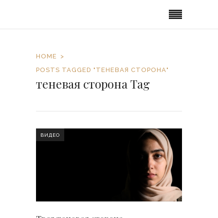
HOME
POSTS TAGGED "ТЕНЕВАЯ СТОРОНА"
теневая сторона Tag
ВИДЕО