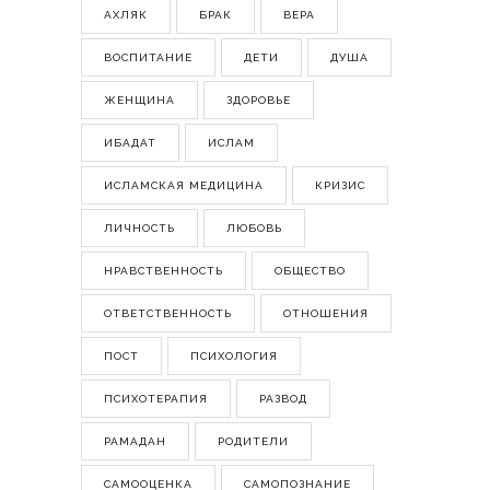
АХЛЯК
БРАК
ВЕРА
ВОСПИТАНИЕ
ДЕТИ
ДУША
ЖЕНЩИНА
ЗДОРОВЬЕ
ИБАДАТ
ИСЛАМ
ИСЛАМСКАЯ МЕДИЦИНА
КРИЗИС
ЛИЧНОСТЬ
ЛЮБОВЬ
НРАВСТВЕННОСТЬ
ОБЩЕСТВО
ОТВЕТСТВЕННОСТЬ
ОТНОШЕНИЯ
ПОСТ
ПСИХОЛОГИЯ
ПСИХОТЕРАПИЯ
РАЗВОД
РАМАДАН
РОДИТЕЛИ
САМООЦЕНКА
САМОПОЗНАНИЕ