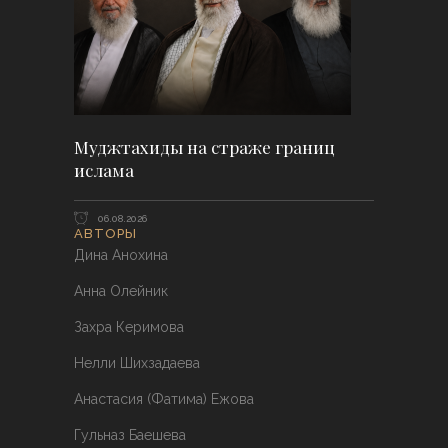
Муджтахиды на страже границ
ислама
06.08.2026
АВТОРЫ
Дина Анохина
Анна Олейник
Захра Керимова
Нелли Шихзадаева
Анастасия (Фатима) Ежова
Гульназ Баешева