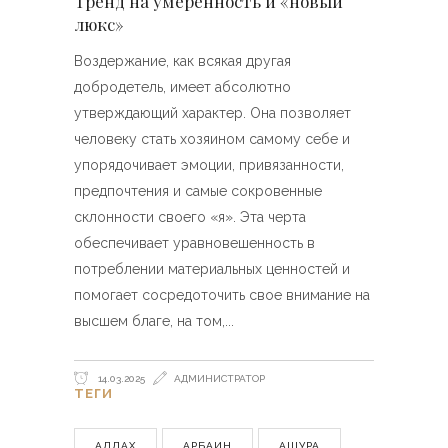
Тренд на умеренность и «новый
люкс»
Воздержание, как всякая другая
добродетель, имеет абсолютно
утверждающий характер. Она позволяет
человеку стать хозяином самому себе и
упорядочивает эмоции, привязанности,
предпочтения и самые сокровенные
склонности своего «я». Эта черта
обеспечивает уравновешенность в
потреблении материальных ценностей и
помогает сосредоточить свое внимание на
высшем благе, на том,
14.03.2025
АДМИНИСТРАТОР
ТЕГИ
АЛЛАХ
АРБАИН
АШУРА