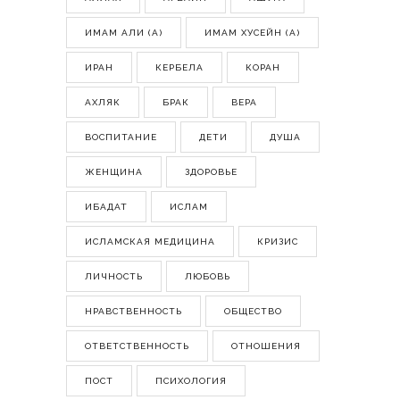
ИМАМ АЛИ (А)
ИМАМ ХУСЕЙН (А)
ИРАН
КЕРБЕЛА
КОРАН
АХЛЯК
БРАК
ВЕРА
ВОСПИТАНИЕ
ДЕТИ
ДУША
ЖЕНЩИНА
ЗДОРОВЬЕ
ИБАДАТ
ИСЛАМ
ИСЛАМСКАЯ МЕДИЦИНА
КРИЗИС
ЛИЧНОСТЬ
ЛЮБОВЬ
НРАВСТВЕННОСТЬ
ОБЩЕСТВО
ОТВЕТСТВЕННОСТЬ
ОТНОШЕНИЯ
ПОСТ
ПСИХОЛОГИЯ