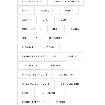
ИМАМ АЛИ (А)
ИМАМ ХУСЕЙН (А)
ИРАН
КЕРБЕЛА
КОРАН
АХЛЯК
БРАК
ВЕРА
ВОСПИТАНИЕ
ДЕТИ
ДУША
ЖЕНЩИНА
ЗДОРОВЬЕ
ИБАДАТ
ИСЛАМ
ИСЛАМСКАЯ МЕДИЦИНА
КРИЗИС
ЛИЧНОСТЬ
ЛЮБОВЬ
НРАВСТВЕННОСТЬ
ОБЩЕСТВО
ОТВЕТСТВЕННОСТЬ
ОТНОШЕНИЯ
ПОСТ
ПСИХОЛОГИЯ
ПСИХОТЕРАПИЯ
РАЗВОД