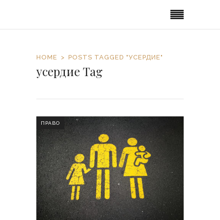
HOME
POSTS TAGGED "УСЕРДИЕ"
усердие Tag
ПРАВО