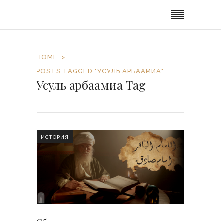
HOME
POSTS TAGGED "УСУЛЬ АРБААМИА"
Усуль арбаамиа Tag
ИСТОРИЯ