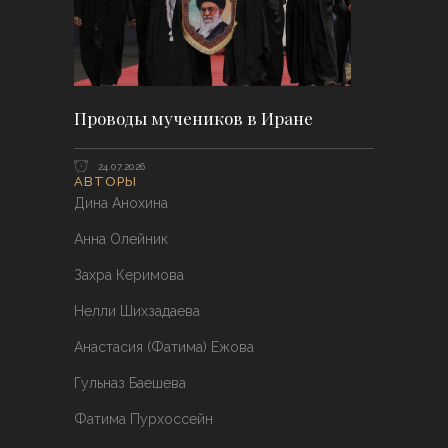
Проводы мучеников в Иране
24.07.2026
АВТОРЫ
Дина Анохина
Анна Олейник
Захра Керимова
Нелли Шихзадаева
Анастасия (Фатима) Ежова
Гульназ Баешева
Фатима Пурхоссейн