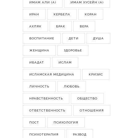
ИМАМ АЛИ (А)
ИМАМ ХУСЕЙН (А)
ИРАН
КЕРБЕЛА
КОРАН
АХЛЯК
БРАК
ВЕРА
ВОСПИТАНИЕ
ДЕТИ
ДУША
ЖЕНЩИНА
ЗДОРОВЬЕ
ИБАДАТ
ИСЛАМ
ИСЛАМСКАЯ МЕДИЦИНА
КРИЗИС
ЛИЧНОСТЬ
ЛЮБОВЬ
НРАВСТВЕННОСТЬ
ОБЩЕСТВО
ОТВЕТСТВЕННОСТЬ
ОТНОШЕНИЯ
ПОСТ
ПСИХОЛОГИЯ
ПСИХОТЕРАПИЯ
РАЗВОД