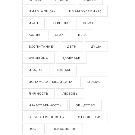
ИМАМ АЛИ (А)
ИМАМ ХУСЕЙН (А)
ИРАН
КЕРБЕЛА
КОРАН
АХЛЯК
БРАК
ВЕРА
ВОСПИТАНИЕ
ДЕТИ
ДУША
ЖЕНЩИНА
ЗДОРОВЬЕ
ИБАДАТ
ИСЛАМ
ИСЛАМСКАЯ МЕДИЦИНА
КРИЗИС
ЛИЧНОСТЬ
ЛЮБОВЬ
НРАВСТВЕННОСТЬ
ОБЩЕСТВО
ОТВЕТСТВЕННОСТЬ
ОТНОШЕНИЯ
ПОСТ
ПСИХОЛОГИЯ