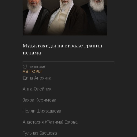
Муджтахиды на страже границ
ислама
06.08.2026
АВТОРЫ
Дина Анохина
Анна Олейник
Захра Керимова
Нелли Шихзадаева
Анастасия (Фатима) Ежова
Гульназ Баешева