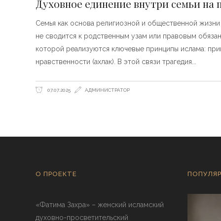
Духовное единение внутри семьи на
Семья как основа религиозной и общественной жизни 
не сводится к родственным узам или правовым обязан
которой реализуются ключевые принципы ислама: прин
нравственности (ахлак). В этой связи трагедия
07.07.2025
АДМИНИСТРАТОР
О ПРОЕКТЕ
ПОПУЛЯР
«Фатима Захра» – женский исламский
духовно-просветительский