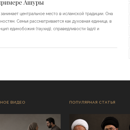
 примере Ашуры
занимает центральное место в исламской традиции. Она
ностям. Семья рассматривается как духовная единица, в
цип единобожия (таухид), справедливости (адл) и
НОЕ ВИДЕО
ПОПУЛЯРНАЯ СТАТЬЯ