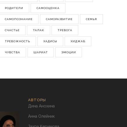
РОДИТЕЛИ
САМООЦЕНКА
САМОПОЗНАНИЕ
САМОРАЗВИТИЕ
СЕМЬЯ
СЧАСТЬЕ
ТАЛАК
ТРЕВОГА
ТРЕВОЖНОСТЬ
ХАДИСЫ
ХИДЖАБ
ЧУВСТВА
ШАРИАТ
ЭМОЦИИ
АВТОРЫ
Дина Анохина
Анна Олейник
Захра Керимова