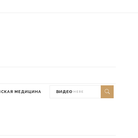
 мир ей)
МСКАЯ МЕДИЦИНА
ВИДЕО