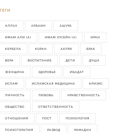
ТЕГИ
АЛЛАХ
АРБАИН
АШУРА
ИМАМ АЛИ (А)
ИМАМ ХУСЕЙН (А)
ИРАН
КЕРБЕЛА
КОРАН
АХЛЯК
БРАК
ВЕРА
ВОСПИТАНИЕ
ДЕТИ
ДУША
ЖЕНЩИНА
ЗДОРОВЬЕ
ИБАДАТ
ИСЛАМ
ИСЛАМСКАЯ МЕДИЦИНА
КРИЗИС
ЛИЧНОСТЬ
ЛЮБОВЬ
НРАВСТВЕННОСТЬ
ОБЩЕСТВО
ОТВЕТСТВЕННОСТЬ
ОТНОШЕНИЯ
ПОСТ
ПСИХОЛОГИЯ
ПСИХОТЕРАПИЯ
РАЗВОД
РАМАДАН