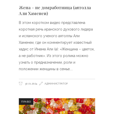
Жена – не домработница (аятолла
Али Хаменеи)
В этом коротком видео представлена
короткая речь иранского духового лидера
и исламского ученого аятоллы Али
Хаменеи, где он комментирует известный
хадис от Имама Али (а): «Женщина – цветок,
а не работник». Из этого ролика можно
узнать о предназначении, роли и
положении женщины в семье.
30.01.2024
АДМИНИСТРАТОР
ПРАВО