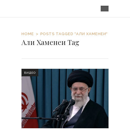
HOME
POSTS TAGGED "АЛИ ХАМЕНЕИ"
Али Хаменеи Tag
ВИДЕО