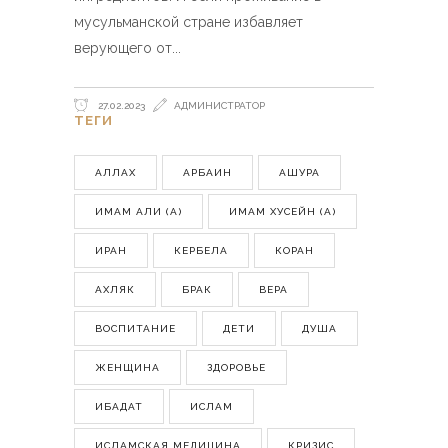
мусульманской стране избавляет
верующего от
27.02.2023
АДМИНИСТРАТОР
ТЕГИ
АЛЛАХ
АРБАИН
АШУРА
ИМАМ АЛИ (А)
ИМАМ ХУСЕЙН (А)
ИРАН
КЕРБЕЛА
КОРАН
АХЛЯК
БРАК
ВЕРА
ВОСПИТАНИЕ
ДЕТИ
ДУША
ЖЕНЩИНА
ЗДОРОВЬЕ
ИБАДАТ
ИСЛАМ
ИСЛАМСКАЯ МЕДИЦИНА
КРИЗИС