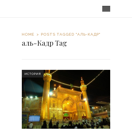
HOME
POSTS TAGGED "АЛЬ-КАДР"
аль-Кадр Tag
ИСТОРИЯ