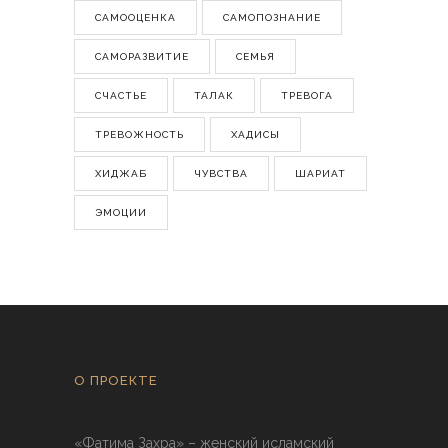
САМООЦЕНКА
САМОПОЗНАНИЕ
САМОРАЗВИТИЕ
СЕМЬЯ
СЧАСТЬЕ
ТАЛАК
ТРЕВОГА
ТРЕВОЖНОСТЬ
ХАДИСЫ
ХИДЖАБ
ЧУВСТВА
ШАРИАТ
ЭМОЦИИ
О ПРОЕКТЕ
«Фатима Захра» – женский исламский