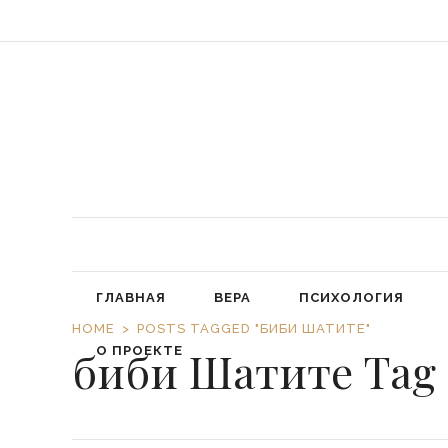
«Обязал
ГЛАВНАЯ
ВЕРА
ПСИХОЛОГИЯ
HOME
POSTS TAGGED "БИБИ ШАТИТЕ"
биби Шатите Tag
О ПРОЕКТЕ