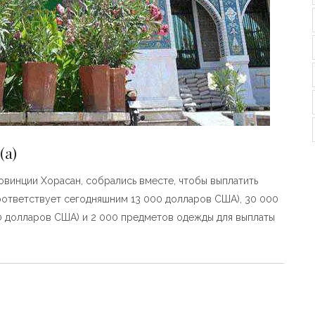
(а)
овинции Хорасан, собрались вместе, чтобы выплатить
оответствует сегодняшним 13 000 долларов США), 30 000
 долларов США) и 2 000 предметов одежды для выплаты