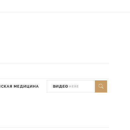
 мир ей)
МСКАЯ МЕДИЦИНА
ВИДЕО