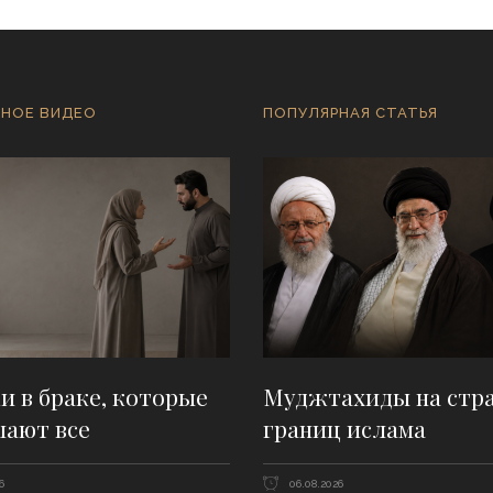
НОЕ ВИДЕО
ПОПУЛЯРНАЯ СТАТЬЯ
 в браке, которые
Муджтахиды на стр
шают все
границ ислама
6
06.08.2026