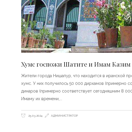
Хумс госпожи Шатите и Имам Казим 
Жители города Нишапур, что находится в иранской пр
хумс. У них получилось 50 000 дирхамов (примерно с
динаров (примерно соответствует сегодняшним 8 000
Имаму их времени,
25.03.2024
АДМИНИСТРАТОР