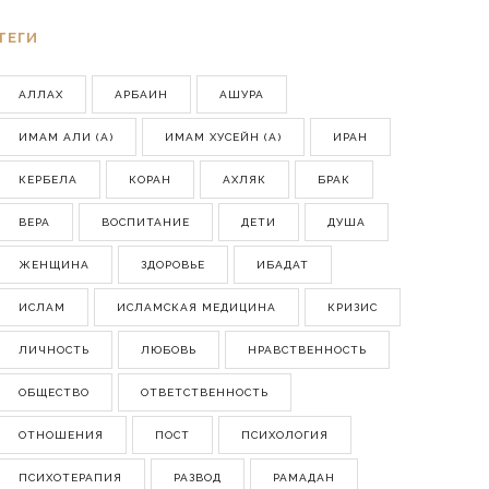
ТЕГИ
АЛЛАХ
АРБАИН
АШУРА
ИМАМ АЛИ (А)
ИМАМ ХУСЕЙН (А)
ИРАН
КЕРБЕЛА
КОРАН
АХЛЯК
БРАК
ВЕРА
ВОСПИТАНИЕ
ДЕТИ
ДУША
ЖЕНЩИНА
ЗДОРОВЬЕ
ИБАДАТ
ИСЛАМ
ИСЛАМСКАЯ МЕДИЦИНА
КРИЗИС
ЛИЧНОСТЬ
ЛЮБОВЬ
НРАВСТВЕННОСТЬ
ОБЩЕСТВО
ОТВЕТСТВЕННОСТЬ
ОТНОШЕНИЯ
ПОСТ
ПСИХОЛОГИЯ
ПСИХОТЕРАПИЯ
РАЗВОД
РАМАДАН