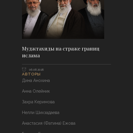
Муджтахиды на страже границ
ислама
06.08.2026
АВТОРЫ
Дина Анохина
Анна Олейник
Захра Керимова
Нелли Шихзадаева
Анастасия (Фатима) Ежова