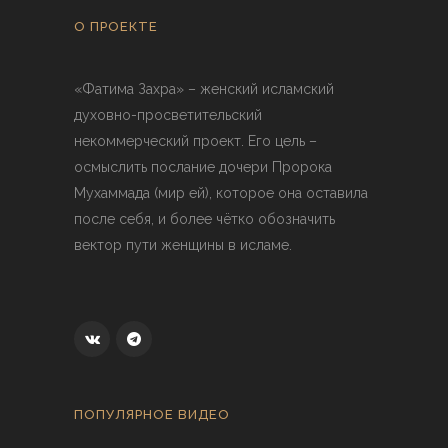
О ПРОЕКТЕ
«Фатима Захра» – женский исламский
духовно-просветительский
некоммерческий проект. Его цель –
осмыслить послание дочери Пророка
Мухаммада (мир ей), которое она оставила
после себя, и более чётко обозначить
вектор пути женщины в исламе.
ПОПУЛЯРНОЕ ВИДЕО