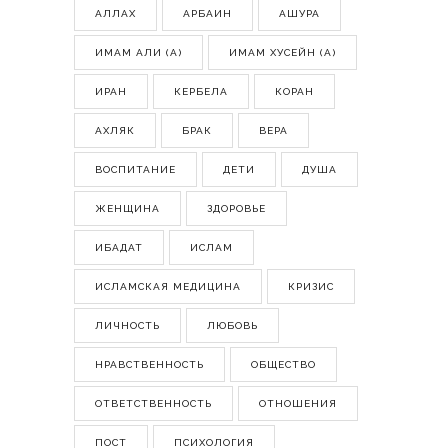
АЛЛАХ
АРБАИН
АШУРА
ИМАМ АЛИ (А)
ИМАМ ХУСЕЙН (А)
ИРАН
КЕРБЕЛА
КОРАН
АХЛЯК
БРАК
ВЕРА
ВОСПИТАНИЕ
ДЕТИ
ДУША
ЖЕНЩИНА
ЗДОРОВЬЕ
ИБАДАТ
ИСЛАМ
ИСЛАМСКАЯ МЕДИЦИНА
КРИЗИС
ЛИЧНОСТЬ
ЛЮБОВЬ
НРАВСТВЕННОСТЬ
ОБЩЕСТВО
ОТВЕТСТВЕННОСТЬ
ОТНОШЕНИЯ
ПОСТ
ПСИХОЛОГИЯ