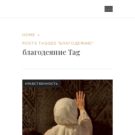
HOME
POSTS TAGGED "БЛАГОДЕЯНИЕ"
благодеяние Tag
НРАВСТВЕННОСТЬ