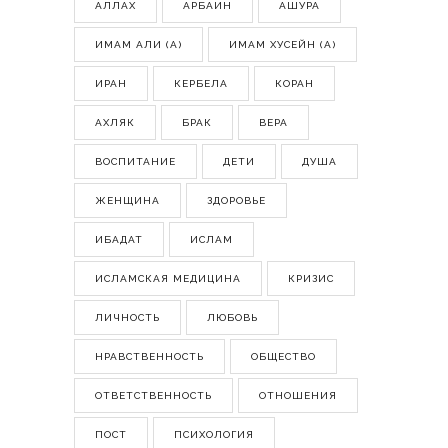
АЛЛАХ
АРБАИН
АШУРА
ИМАМ АЛИ (А)
ИМАМ ХУСЕЙН (А)
ИРАН
КЕРБЕЛА
КОРАН
АХЛЯК
БРАК
ВЕРА
ВОСПИТАНИЕ
ДЕТИ
ДУША
ЖЕНЩИНА
ЗДОРОВЬЕ
ИБАДАТ
ИСЛАМ
ИСЛАМСКАЯ МЕДИЦИНА
КРИЗИС
ЛИЧНОСТЬ
ЛЮБОВЬ
НРАВСТВЕННОСТЬ
ОБЩЕСТВО
ОТВЕТСТВЕННОСТЬ
ОТНОШЕНИЯ
ПОСТ
ПСИХОЛОГИЯ