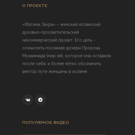
О ПРОЕКТЕ
«Фатима Захра» – женский исламский
духовно-просветительский
некоммерческий проект. Его цель –
осмыслить послание дочери Пророка
Мухаммада (мир ей), которое она оставила
после себя, и более чётко обозначить
вектор пути женщины в исламе.
ПОПУЛЯРНОЕ ВИДЕО