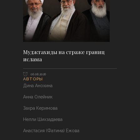
Муджтахиды на страже границ
ислама
06.08.2026
АВТОРЫ
Дина Анохина
Анна Олейник
Захра Керимова
Нелли Шихзадаева
Анастасия (Фатима) Ежова