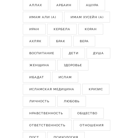
АЛЛАХ
АРБАИН
АШУРА
ИМАМ АЛИ (А)
ИМАМ ХУСЕЙН (А)
ИРАН
КЕРБЕЛА
КОРАН
АХЛЯК
БРАК
ВЕРА
ВОСПИТАНИЕ
ДЕТИ
ДУША
ЖЕНЩИНА
ЗДОРОВЬЕ
ИБАДАТ
ИСЛАМ
ИСЛАМСКАЯ МЕДИЦИНА
КРИЗИС
ЛИЧНОСТЬ
ЛЮБОВЬ
НРАВСТВЕННОСТЬ
ОБЩЕСТВО
ОТВЕТСТВЕННОСТЬ
ОТНОШЕНИЯ
ПОСТ
ПСИХОЛОГИЯ