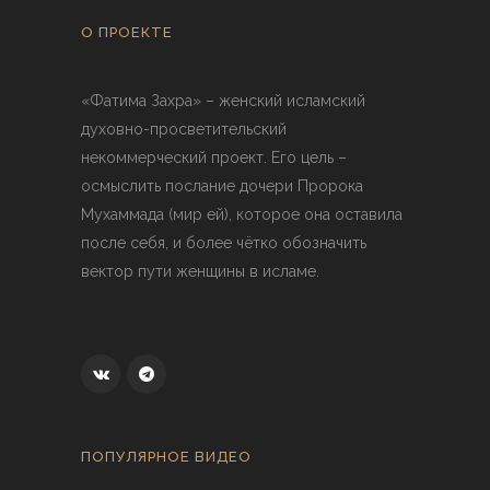
О ПРОЕКТЕ
«Фатима Захра» – женский исламский
духовно-просветительский
некоммерческий проект. Его цель –
осмыслить послание дочери Пророка
Мухаммада (мир ей), которое она оставила
после себя, и более чётко обозначить
вектор пути женщины в исламе.
ПОПУЛЯРНОЕ ВИДЕО