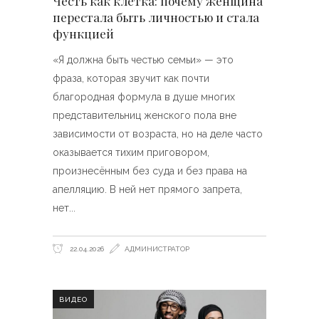
Честь как клетка: почему женщина
перестала быть личностью и стала
функцией
«Я должна быть честью семьи» — это
фраза, которая звучит как почти
благородная формула в душе многих
представительниц женского пола вне
зависимости от возраста, но на деле часто
оказывается тихим приговором,
произнесённым без суда и без права на
апелляцию. В ней нет прямого запрета,
нет
22.04.2026
АДМИНИСТРАТОР
ВИДЕО