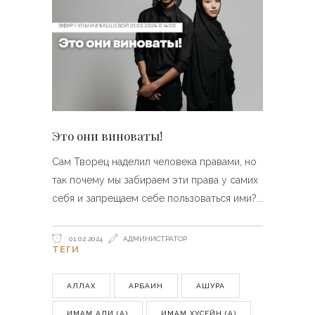
Это они виноваты!
Сам Творец наделил человека правами, но
так почему мы забираем эти права у самих
себя и запрещаем себе пользоваться ими?
01.02.2024
АДМИНИСТРАТОР
ТЕГИ
АЛЛАХ
АРБАИН
АШУРА
ИМАМ АЛИ (А)
ИМАМ ХУСЕЙН (А)