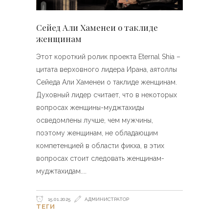
Сейед Али Хаменеи о таклиде
женщинам
Этот короткий ролик проекта Eternal Shia –
цитата верховного лидера Ирана, аятоллы
Сейеда Али Хаменеи о таклиде женщинам.
Духовный лидер считает, что в некоторых
вопросах женщины-муджтахиды
осведомлены лучше, чем мужчины,
поэтому женщинам, не обладающим
компетенцией в области фикха, в этих
вопросах стоит следовать женщинам-
муджтахидам.
15.01.2025
АДМИНИСТРАТОР
ТЕГИ