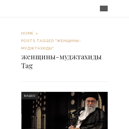
HOME
POSTS TAGGED "ЖЕНЩИНЫ-
МУДЖТАХИДЫ"
женщины-муджтахиды
Tag
ВИДЕО