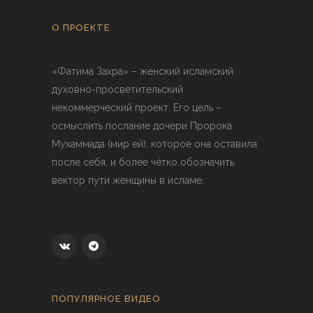
О ПРОЕКТЕ
«Фатима Захра» – женский исламский
духовно-просветительский
некоммерческий проект. Его цель –
осмыслить послание дочери Пророка
Мухаммада (мир ей), которое она оставила
после себя, и более чётко обозначить
вектор пути женщины в исламе.
ПОПУЛЯРНОЕ ВИДЕО