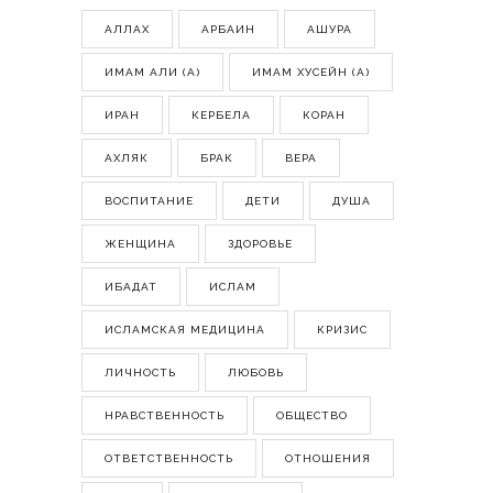
АЛЛАХ
АРБАИН
АШУРА
ИМАМ АЛИ (А)
ИМАМ ХУСЕЙН (А)
ИРАН
КЕРБЕЛА
КОРАН
АХЛЯК
БРАК
ВЕРА
ВОСПИТАНИЕ
ДЕТИ
ДУША
ЖЕНЩИНА
ЗДОРОВЬЕ
ИБАДАТ
ИСЛАМ
ИСЛАМСКАЯ МЕДИЦИНА
КРИЗИС
ЛИЧНОСТЬ
ЛЮБОВЬ
НРАВСТВЕННОСТЬ
ОБЩЕСТВО
ОТВЕТСТВЕННОСТЬ
ОТНОШЕНИЯ