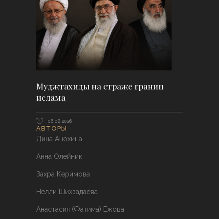
Муджтахиды на страже границ
ислама
06.08.2026
АВТОРЫ
Дина Анохина
Анна Олейник
Захра Керимова
Нелли Шихзадаева
Анастасия (Фатима) Ежова