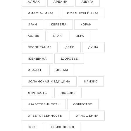
АЛЛАХ
АРБАИН
АШУРА
ИМАМ АЛИ (А)
ИМАМ ХУСЕЙН (А)
ИРАН
КЕРБЕЛА
КОРАН
АХЛЯК
БРАК
ВЕРА
ВОСПИТАНИЕ
ДЕТИ
ДУША
ЖЕНЩИНА
ЗДОРОВЬЕ
ИБАДАТ
ИСЛАМ
ИСЛАМСКАЯ МЕДИЦИНА
КРИЗИС
ЛИЧНОСТЬ
ЛЮБОВЬ
НРАВСТВЕННОСТЬ
ОБЩЕСТВО
ОТВЕТСТВЕННОСТЬ
ОТНОШЕНИЯ
ПОСТ
ПСИХОЛОГИЯ