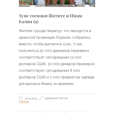
Хумс госпожи Шатите и Имам
Казим (а)
Жители города Нишапур, что находится в
иранской провинции Хорасан, собрались
вместе, чтобы выплатить хумс. У них
получилось 50 000 дирхамов (примерно
соответствует сегодняшним 13 000
долларов США), 30 000 динаров (примерно
соответствует сегодняшним 8 000
долларов США) и 2 000 предметов одежды
для выплаты Имаму их времени,
25.03.2024
АДМИНИСТРАТОР
ТЕГИ