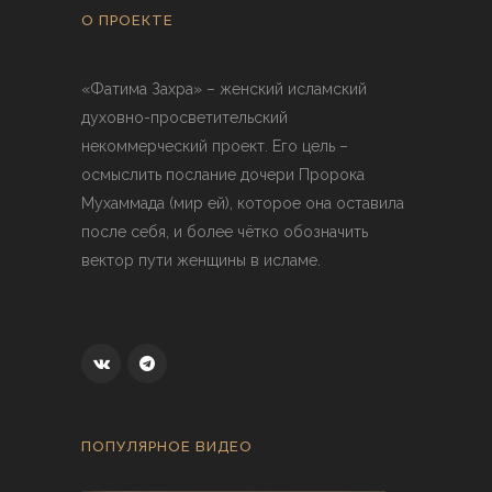
О ПРОЕКТЕ
«Фатима Захра» – женский исламский
духовно-просветительский
некоммерческий проект. Его цель –
осмыслить послание дочери Пророка
Мухаммада (мир ей), которое она оставила
после себя, и более чётко обозначить
вектор пути женщины в исламе.
ПОПУЛЯРНОЕ ВИДЕО