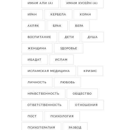
ИМАМ АЛИ (А)
ИМАМ ХУСЕЙН (А)
ИРАН
КЕРБЕЛА
КОРАН
АХЛЯК
БРАК
ВЕРА
ВОСПИТАНИЕ
ДЕТИ
ДУША
ЖЕНЩИНА
ЗДОРОВЬЕ
ИБАДАТ
ИСЛАМ
ИСЛАМСКАЯ МЕДИЦИНА
КРИЗИС
ЛИЧНОСТЬ
ЛЮБОВЬ
НРАВСТВЕННОСТЬ
ОБЩЕСТВО
ОТВЕТСТВЕННОСТЬ
ОТНОШЕНИЯ
ПОСТ
ПСИХОЛОГИЯ
ПСИХОТЕРАПИЯ
РАЗВОД