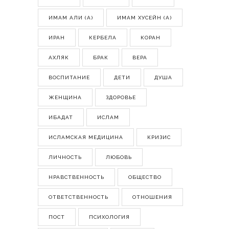
ИМАМ АЛИ (А)
ИМАМ ХУСЕЙН (А)
ИРАН
КЕРБЕЛА
КОРАН
АХЛЯК
БРАК
ВЕРА
ВОСПИТАНИЕ
ДЕТИ
ДУША
ЖЕНЩИНА
ЗДОРОВЬЕ
ИБАДАТ
ИСЛАМ
ИСЛАМСКАЯ МЕДИЦИНА
КРИЗИС
ЛИЧНОСТЬ
ЛЮБОВЬ
НРАВСТВЕННОСТЬ
ОБЩЕСТВО
ОТВЕТСТВЕННОСТЬ
ОТНОШЕНИЯ
ПОСТ
ПСИХОЛОГИЯ