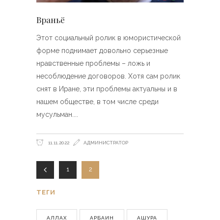
Враньё
Этот социальный ролик в юмористической
форме поднимает довольно серьезные
нравственные проблемы – ложь и
несоблюдение договоров. Хотя сам ролик
снят в Иране, эти проблемы актуальны и в
нашем обществе, в том числе среди
мусульман.
11.11.2022
АДМИНИСТРАТОР
1
2
ТЕГИ
АЛЛАХ
АРБАИН
АШУРА