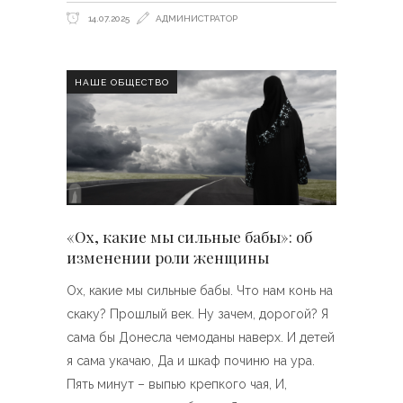
14.07.2025
АДМИНИСТРАТОР
НАШЕ ОБЩЕСТВО
«Ох, какие мы сильные бабы»: об
изменении роли женщины
Ох, какие мы сильные бабы. Что нам конь на
скаку? Прошлый век. Ну зачем, дорогой? Я
сама бы Донесла чемоданы наверх. И детей
я сама укачаю, Да и шкаф починю на ура.
Пять минут – выпью крепкого чая, И,