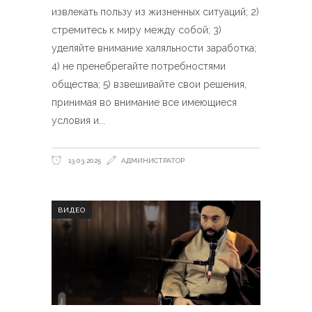
извлекать пользу из жизненных ситуаций; 2)
стремитесь к миру между собой; 3)
уделяйте внимание халяльности заработка;
4) не пренебрегайте потребностями
общества; 5) взвешивайте свои решения,
принимая во внимание все имеющиеся
условия и
13.03.2025
АДМИНИСТРАТОР
ВИДЕО