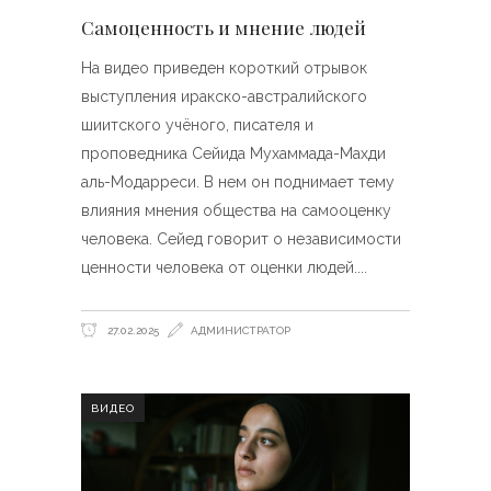
Самоценность и мнение людей
На видео приведен короткий отрывок
выступления иракско-австралийского
шиитского учёного, писателя и
проповедника Сейида Мухаммада-Махди
аль-Модарреси. В нем он поднимает тему
влияния мнения общества на самооценку
человека. Сейед говорит о независимости
ценности человека от оценки людей.
27.02.2025
АДМИНИСТРАТОР
ВИДЕО