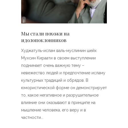
Мы стали похожи на
идолопоклонников
Худжатуль-ислам валь-муслимин шейх
Мухсин Кираати в своем выступлении
поднимает очень важную тему –
невежество людей и предпочтение исламу
культурных традиций и обрядов. В
юмористической форме он демонстрирует
то, какое негативное и разрушительное
влияние они оказывают в принципе на
мышление человека, его веру и в
частности