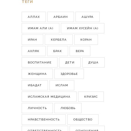
ТЕГИ
АЛЛАХ
АРБАИН
АШУРА
ИМАМ АЛИ (А)
ИМАМ ХУСЕЙН (А)
ИРАН
КЕРБЕЛА
КОРАН
АХЛЯК
БРАК
ВЕРА
ВОСПИТАНИЕ
ДЕТИ
ДУША
ЖЕНЩИНА
ЗДОРОВЬЕ
ИБАДАТ
ИСЛАМ
ИСЛАМСКАЯ МЕДИЦИНА
КРИЗИС
ЛИЧНОСТЬ
ЛЮБОВЬ
НРАВСТВЕННОСТЬ
ОБЩЕСТВО
ОТВЕТСТВЕННОСТЬ
ОТНОШЕНИЯ