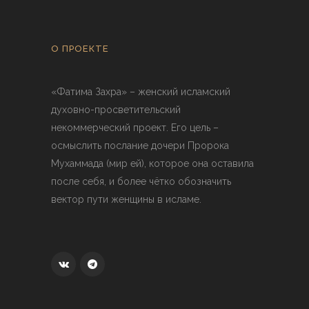
О ПРОЕКТЕ
«Фатима Захра» – женский исламский
духовно-просветительский
некоммерческий проект. Его цель –
осмыслить послание дочери Пророка
Мухаммада (мир ей), которое она оставила
после себя, и более чётко обозначить
вектор пути женщины в исламе.