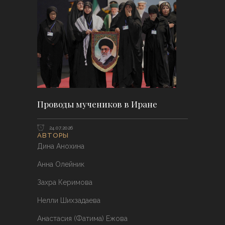
Проводы мучеников в Иране
24.07.2026
АВТОРЫ
Дина Анохина
Анна Олейник
Захра Керимова
Нелли Шихзадаева
Анастасия (Фатима) Ежова