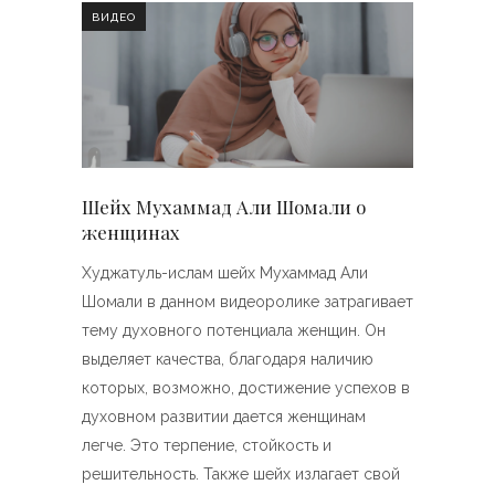
ВИДЕО
Шейх Мухаммад Али Шомали о
женщинах
Худжатуль-ислам шейх Мухаммад Али
Шомали в данном видеоролике затрагивает
тему духовного потенциала женщин. Он
выделяет качества, благодаря наличию
которых, возможно, достижение успехов в
духовном развитии дается женщинам
легче. Это терпение, стойкость и
решительность. Также шейх излагает свой