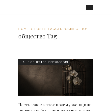
HOME
POSTS TAGGED "ОБЩЕСТВО"
общество Tag
,
НАШЕ ОБЩЕСТВО
ПСИХОЛОГИЯ
Честь как клетка: почему женщина
перестала быть личностью и стала