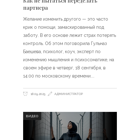
Как не пытаться переделать
партнера
Желание изменить другого — это часто
крик о помощи, замаскированный под
заботу. В его основе лежит страх потерять
контроль. Об этом поговорила Гульназ
Баешева, психолог, коуч, эксперт по
изменению мышления и психосоматике, на
своем эфире в четверг, 18 сентября, в
14:00 по московскому времени.
18.09.2025
АДМИНИСТРАТОР
ВИДЕО