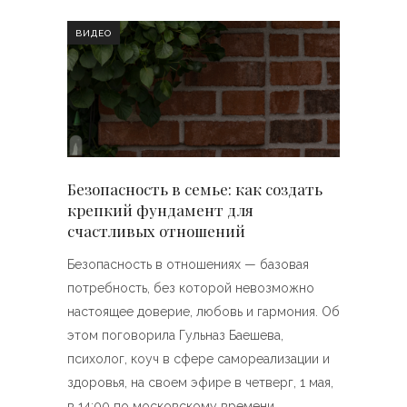
ВИДЕО
Безопасность в семье: как создать
крепкий фундамент для
счастливых отношений
Безопасность в отношениях — базовая
потребность, без которой невозможно
настоящее доверие, любовь и гармония. Об
этом поговорила Гульназ Баешева,
психолог, коуч в сфере самореализации и
здоровья, на своем эфире в четверг, 1 мая,
в 14:00 по московскому времени.