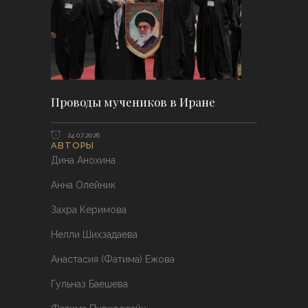
Проводы мучеников в Иране
24.07.2026
АВТОРЫ
Дина Анохина
Анна Олейник
Захра Керимова
Нелли Шихзадаева
Анастасия (Фатима) Ежова
Гульназ Баешева