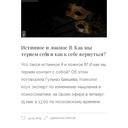
Истинное и ложное Я. Как мы
теряем себя и как к себе вернуться?
Что такое истинное Я и ложное Я? И как мы
теряем контакт с собой? Об этом
поговорила Гульназ Баешева, психолог,
коуч, эксперт по изменению мышления и
психосоматике, на своем эфире в четверг,
15 мая, в 13:00 по московскому времени.
15.05.2025
АДМИНИСТРАТОР