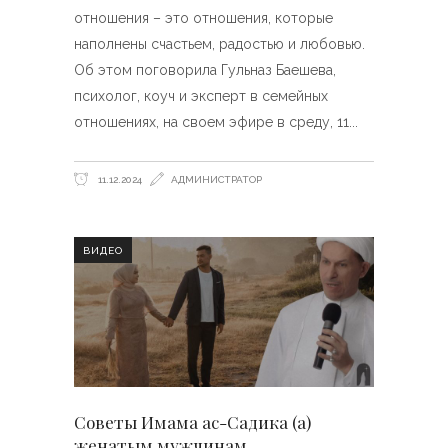
отношения – это отношения, которые
наполнены счастьем, радостью и любовью.
Об этом поговорила Гульназ Баешева,
психолог, коуч и эксперт в семейных
отношениях, на своем эфире в среду, 11
11.12.2024
АДМИНИСТРАТОР
ВИДЕО
Советы Имама ас-Садика (а)
женатым мужчинам