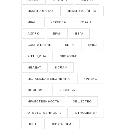
ИМАМ АЛИ (А)
ИМАМ ХУСЕЙН (А)
ИРАН
КЕРБЕЛА
КОРАН
АХЛЯК
БРАК
ВЕРА
ВОСПИТАНИЕ
ДЕТИ
ДУША
ЖЕНЩИНА
ЗДОРОВЬЕ
ИБАДАТ
ИСЛАМ
ИСЛАМСКАЯ МЕДИЦИНА
КРИЗИС
ЛИЧНОСТЬ
ЛЮБОВЬ
НРАВСТВЕННОСТЬ
ОБЩЕСТВО
ОТВЕТСТВЕННОСТЬ
ОТНОШЕНИЯ
ПОСТ
ПСИХОЛОГИЯ