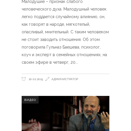
Малодушие – признак слабого
человеческого духа. Малодушный человек
легко поддается случайному влиянию, он,
как говорят в народе, мягкотелый,
опасливый, мнительный. С таким человеком
не стоит заводить отношения. Об этом
поговорила Гульназ Баешева, психолог,
коуч и эксперт в семейных отношениях, на
своем эфире в четверг, 20
20.02.2025
АДМИНИСТРАТОР
ВИДЕО