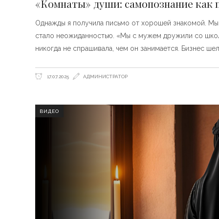
«Комнаты» души: самопознание как 
Однажды я получила письмо от хорошей знакомой. Мы 
стало неожиданностью. «Мы с мужем дружили со школы
никогда не спрашивала, чем он занимается. Бизнес ше
17.07.2025
АДМИНИСТРАТОР
ВИДЕО