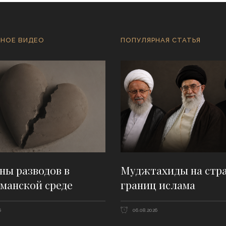
НОЕ ВИДЕО
ПОПУЛЯРНАЯ СТАТЬЯ
ны разводов в
Муджтахиды на стр
манской среде
границ ислама
6
06.08.2026