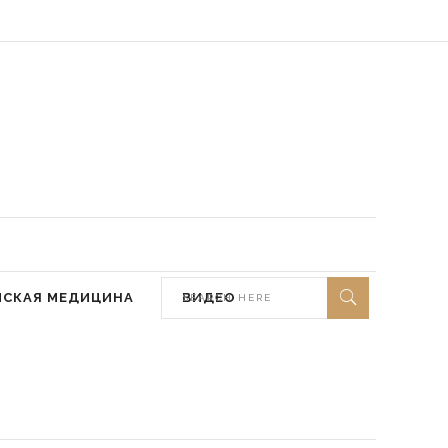
 мир ей)
МСКАЯ МЕДИЦИНА
ВИДЕО