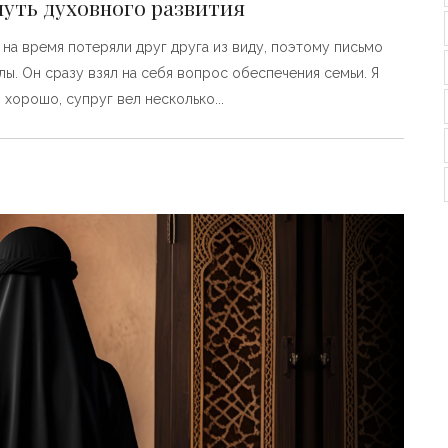
путь духовного развития
на время потеряли друг друга из виду, поэтому письмо
. Он сразу взял на себя вопрос обеспечения семьи. Я
л хорошо, супруг вел несколько