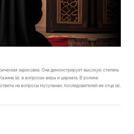
рическая зарисовка. Она демонстрирует высокую степень
зима (а), в вопросах веры и шариата. В ролике
ответы на вопросы мусульман, последователей ее отца (а),