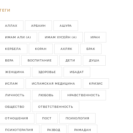
ТЕГИ
АЛЛАХ
АРБАИН
АШУРА
ИМАМ АЛИ (А)
ИМАМ ХУСЕЙН (А)
ИРАН
КЕРБЕЛА
КОРАН
АХЛЯК
БРАК
ВЕРА
ВОСПИТАНИЕ
ДЕТИ
ДУША
ЖЕНЩИНА
ЗДОРОВЬЕ
ИБАДАТ
ИСЛАМ
ИСЛАМСКАЯ МЕДИЦИНА
КРИЗИС
ЛИЧНОСТЬ
ЛЮБОВЬ
НРАВСТВЕННОСТЬ
ОБЩЕСТВО
ОТВЕТСТВЕННОСТЬ
ОТНОШЕНИЯ
ПОСТ
ПСИХОЛОГИЯ
ПСИХОТЕРАПИЯ
РАЗВОД
РАМАДАН