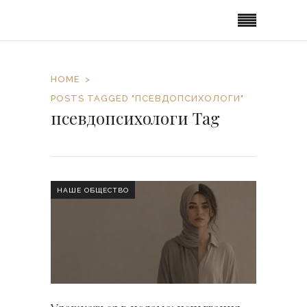
HOME
POSTS TAGGED "ПСЕВДОПСИХОЛОГИ"
псевдопсихологи Tag
НАШЕ ОБЩЕСТВО