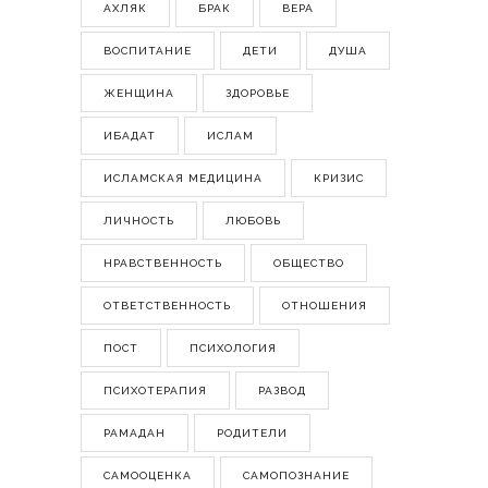
АХЛЯК
БРАК
ВЕРА
ВОСПИТАНИЕ
ДЕТИ
ДУША
ЖЕНЩИНА
ЗДОРОВЬЕ
ИБАДАТ
ИСЛАМ
ИСЛАМСКАЯ МЕДИЦИНА
КРИЗИС
ЛИЧНОСТЬ
ЛЮБОВЬ
НРАВСТВЕННОСТЬ
ОБЩЕСТВО
ОТВЕТСТВЕННОСТЬ
ОТНОШЕНИЯ
ПОСТ
ПСИХОЛОГИЯ
ПСИХОТЕРАПИЯ
РАЗВОД
РАМАДАН
РОДИТЕЛИ
САМООЦЕНКА
САМОПОЗНАНИЕ