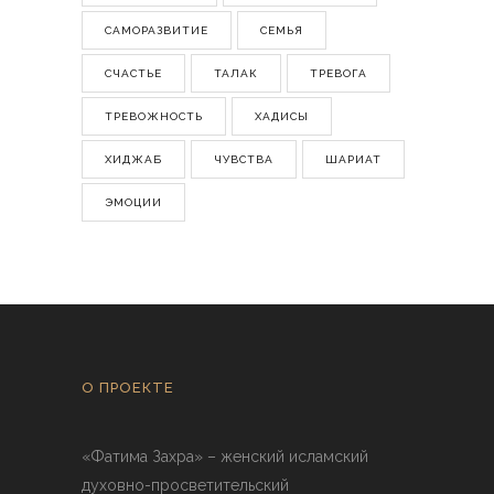
САМОРАЗВИТИЕ
СЕМЬЯ
СЧАСТЬЕ
ТАЛАК
ТРЕВОГА
ТРЕВОЖНОСТЬ
ХАДИСЫ
ХИДЖАБ
ЧУВСТВА
ШАРИАТ
ЭМОЦИИ
О ПРОЕКТЕ
«Фатима Захра» – женский исламский
духовно-просветительский