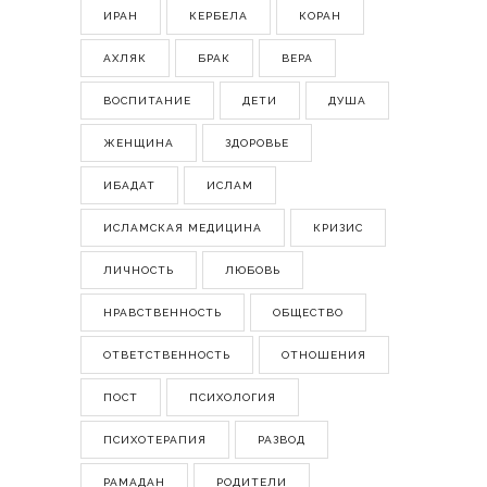
ИРАН
КЕРБЕЛА
КОРАН
АХЛЯК
БРАК
ВЕРА
ВОСПИТАНИЕ
ДЕТИ
ДУША
ЖЕНЩИНА
ЗДОРОВЬЕ
ИБАДАТ
ИСЛАМ
ИСЛАМСКАЯ МЕДИЦИНА
КРИЗИС
ЛИЧНОСТЬ
ЛЮБОВЬ
НРАВСТВЕННОСТЬ
ОБЩЕСТВО
ОТВЕТСТВЕННОСТЬ
ОТНОШЕНИЯ
ПОСТ
ПСИХОЛОГИЯ
ПСИХОТЕРАПИЯ
РАЗВОД
РАМАДАН
РОДИТЕЛИ