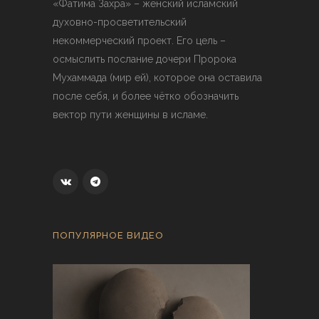
«Фатима Захра» – женский исламский
духовно-просветительский
некоммерческий проект. Его цель –
осмыслить послание дочери Пророка
Мухаммада (мир ей), которое она оставила
после себя, и более чётко обозначить
вектор пути женщины в исламе.
ПОПУЛЯРНОЕ ВИДЕО