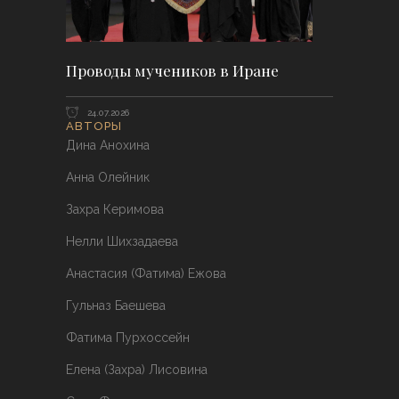
Проводы мучеников в Иране
24.07.2026
АВТОРЫ
Дина Анохина
Анна Олейник
Захра Керимова
Нелли Шихзадаева
Анастасия (Фатима) Ежова
Гульназ Баешева
Фатима Пурхоссейн
Елена (Захра) Лисовина