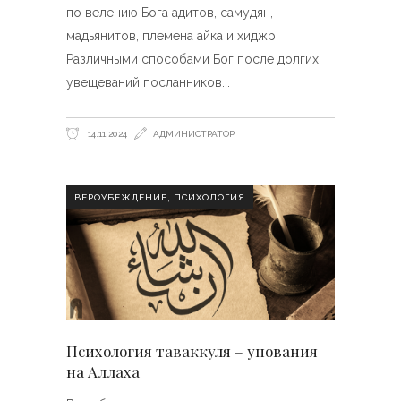
по велению Бога адитов, самудян,
мадьянитов, племена айка и хиджр.
Различными способами Бог после долгих
увещеваний посланников
14.11.2024
АДМИНИСТРАТОР
,
ВЕРОУБЕЖДЕНИЕ
ПСИХОЛОГИЯ
Психология таваккуля – упования
на Аллаха