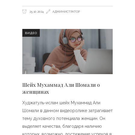
25.10.2024
АДМИНИСТРАТОР
ВИДЕО
Шейх Мухаммад Али Шомали о
женщинах
Худжатуль-ислам шейх Мухаммад Али
Шомали в данном видеоролике затрагивает
тему духовного потенциала женщин. Он
выделяет качества, благодаря наличию
которых, возможно, достижение успехов в