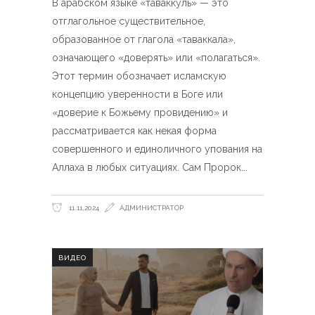
В арабском языке «таваккуль» — это
отглагольное существительное,
образованное от глагола «таваккала»,
означающего «доверять» или «полагаться».
Этот термин обозначает исламскую
концепцию уверенности в Боге или
«доверие к Божьему провидению» и
рассматривается как некая форма
совершенного и единоличного упования на
Аллаха в любых ситуациях. Сам Пророк
11.11.2024
АДМИНИСТРАТОР
ВИДЕО