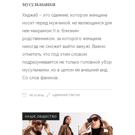
мусульманки
Хиджаб – это одеяние, которое женщина
носит перед мужчиной, не являющимся для
нее махрамом (т.е. близким
родственником, за которого женщина
никогда не сможет выйти замуж). Важно
отметить, что под этим словом
подразумевается не только головной убор
мусульманки, но в целом ее внешний вид.
Со слов факихов
06.12.2024
АДМИНИСТРАТОР
НАШЕ ОБЩЕСТВО