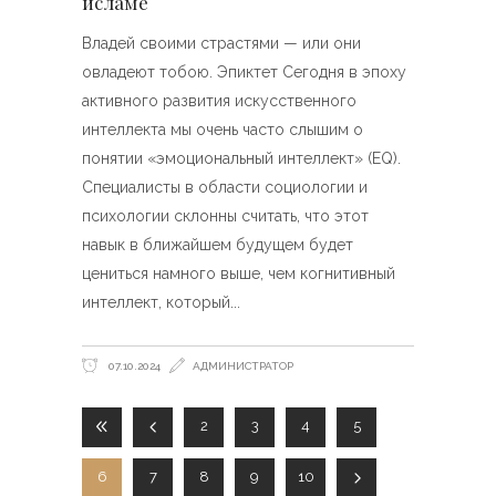
исламе
Владей своими страстями — или они
овладеют тобою. Эпиктет Сегодня в эпоху
активного развития искусственного
интеллекта мы очень часто слышим о
понятии «эмоциональный интеллект» (EQ).
Специалисты в области социологии и
психологии склонны считать, что этот
навык в ближайшем будущем будет
цениться намного выше, чем когнитивный
интеллект, который
07.10.2024
АДМИНИСТРАТОР
2
3
4
5
6
7
8
9
10