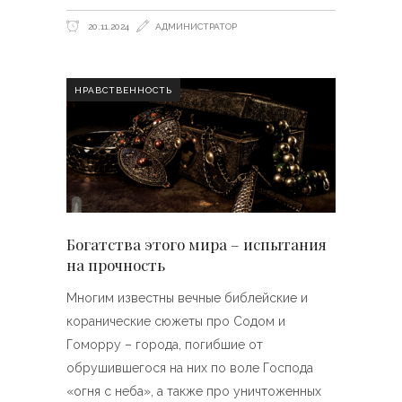
20.11.2024
АДМИНИСТРАТОР
НРАВСТВЕННОСТЬ
Богатства этого мира – испытания
на прочность
Многим известны вечные библейские и
коранические сюжеты про Содом и
Гоморру – города, погибшие от
обрушившегося на них по воле Господа
«огня с неба», а также про уничтоженных