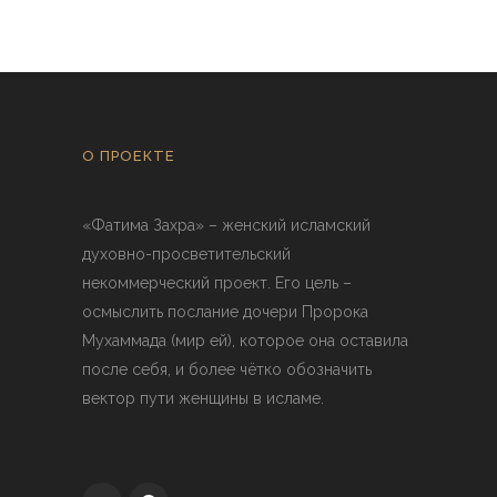
О ПРОЕКТЕ
«Фатима Захра» – женский исламский
духовно-просветительский
некоммерческий проект. Его цель –
осмыслить послание дочери Пророка
Мухаммада (мир ей), которое она оставила
после себя, и более чётко обозначить
вектор пути женщины в исламе.