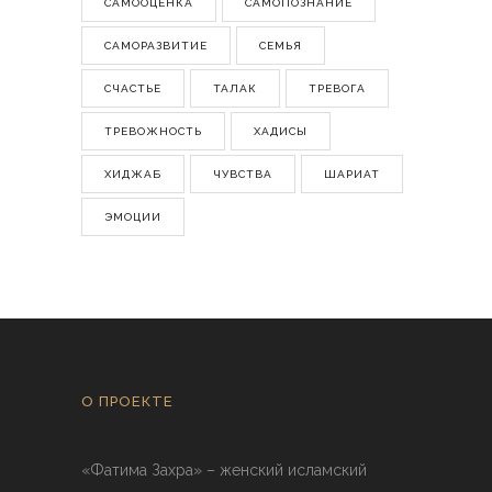
САМООЦЕНКА
САМОПОЗНАНИЕ
САМОРАЗВИТИЕ
СЕМЬЯ
СЧАСТЬЕ
ТАЛАК
ТРЕВОГА
ТРЕВОЖНОСТЬ
ХАДИСЫ
ХИДЖАБ
ЧУВСТВА
ШАРИАТ
ЭМОЦИИ
О ПРОЕКТЕ
«Фатима Захра» – женский исламский