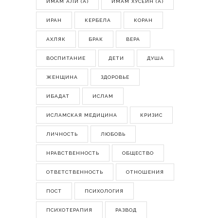
ИМАМ АЛИ (А)
ИМАМ ХУСЕЙН (А)
ИРАН
КЕРБЕЛА
КОРАН
АХЛЯК
БРАК
ВЕРА
ВОСПИТАНИЕ
ДЕТИ
ДУША
ЖЕНЩИНА
ЗДОРОВЬЕ
ИБАДАТ
ИСЛАМ
ИСЛАМСКАЯ МЕДИЦИНА
КРИЗИС
ЛИЧНОСТЬ
ЛЮБОВЬ
НРАВСТВЕННОСТЬ
ОБЩЕСТВО
ОТВЕТСТВЕННОСТЬ
ОТНОШЕНИЯ
ПОСТ
ПСИХОЛОГИЯ
ПСИХОТЕРАПИЯ
РАЗВОД