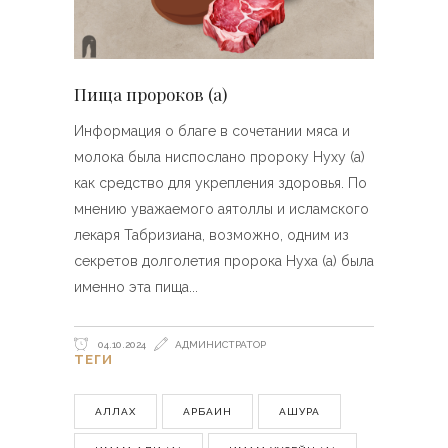
Пища пророков (а)
Информация о благе в сочетании мяса и
молока была ниспослано пророку Нуху (а)
как средство для укрепления здоровья. По
мнению уважаемого аятоллы и исламского
лекаря Табризиана, возможно, одним из
секретов долголетия пророка Нуха (а) была
именно эта пища
04.10.2024
АДМИНИСТРАТОР
ТЕГИ
АЛЛАХ
АРБАИН
АШУРА