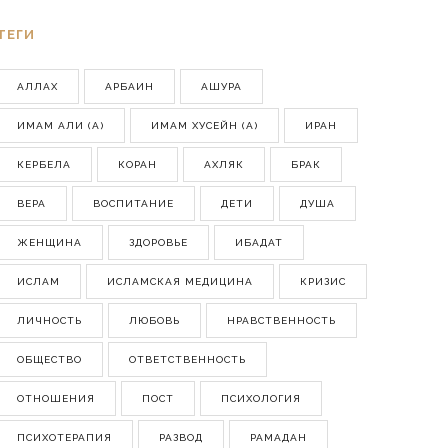
ТЕГИ
АЛЛАХ
АРБАИН
АШУРА
ИМАМ АЛИ (А)
ИМАМ ХУСЕЙН (А)
ИРАН
КЕРБЕЛА
КОРАН
АХЛЯК
БРАК
ВЕРА
ВОСПИТАНИЕ
ДЕТИ
ДУША
ЖЕНЩИНА
ЗДОРОВЬЕ
ИБАДАТ
ИСЛАМ
ИСЛАМСКАЯ МЕДИЦИНА
КРИЗИС
ЛИЧНОСТЬ
ЛЮБОВЬ
НРАВСТВЕННОСТЬ
ОБЩЕСТВО
ОТВЕТСТВЕННОСТЬ
ОТНОШЕНИЯ
ПОСТ
ПСИХОЛОГИЯ
ПСИХОТЕРАПИЯ
РАЗВОД
РАМАДАН