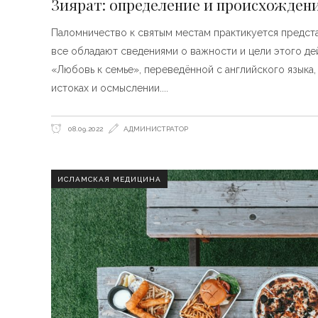
Зиярат: определение и происхожден
Паломничество к святым местам практикуется предст
все обладают сведениями о важности и цели этого де
«Любовь к семье», переведённой с английского языка
истоках и осмыслении.
08.09.2022
АДМИНИСТРАТОР
ИСЛАМСКАЯ МЕДИЦИНА