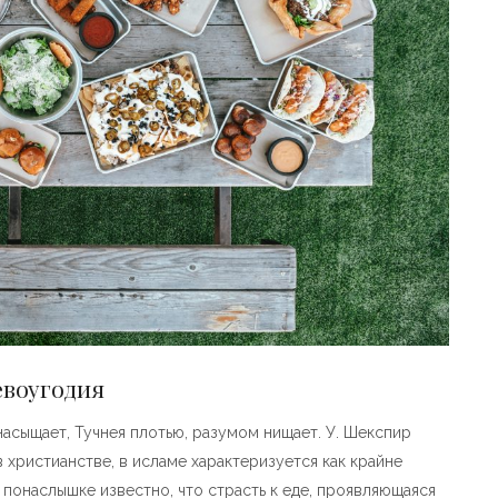
евоугодия
 насыщает, Тучнея плотью, разумом нищает. У. Шекспир
 христианстве, в исламе характеризуется как крайне
понаслышке известно, что страсть к еде, проявляющаяся