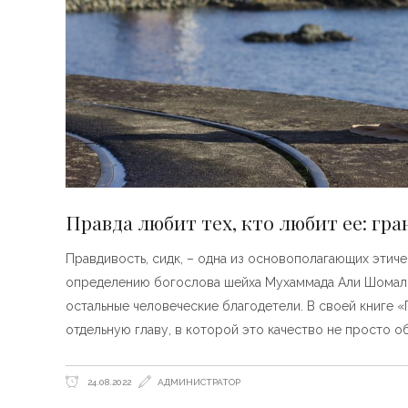
Правда любит тех, кто любит ее: гр
Правдивость, сидк, – одна из основополагающих этиче
определению богослова шейха Мухаммада Али Шомали,
остальные человеческие благодетели. В своей книге 
отдельную главу, в которой это качество не просто о
24.08.2022
АДМИНИСТРАТОР