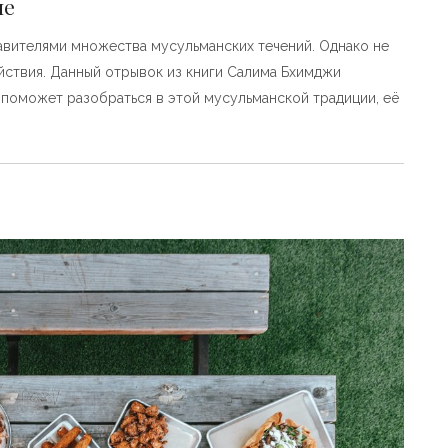
ие
авителями множества мусульманских течений. Однако не
йствия. Данный отрывок из книги Салима Бхимджи
, поможет разобраться в этой мусульманской традиции, её