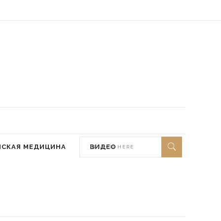
 мир ей)
МСКАЯ МЕДИЦИНА
ВИДЕО