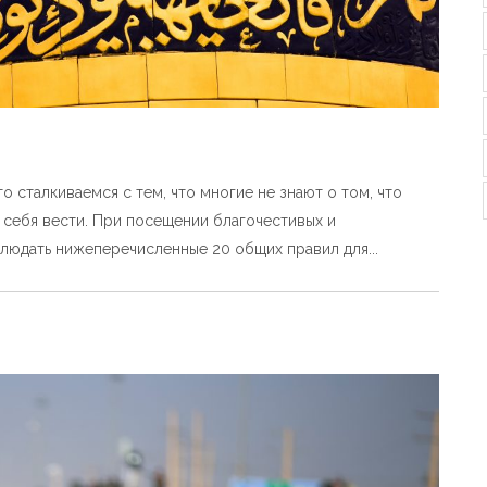
о сталкиваемся с тем, что многие не знают о том, что
но себя вести. При посещении благочестивых и
людать нижеперечисленные 20 общих правил для