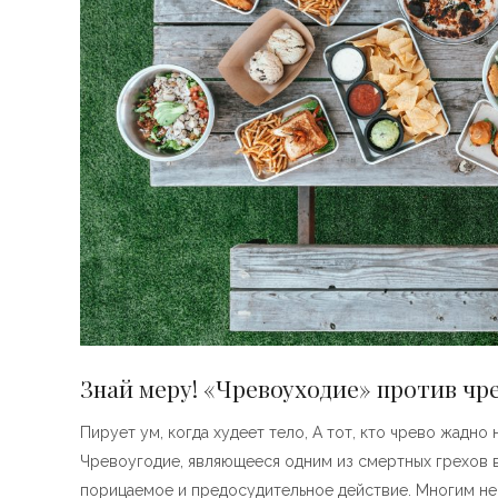
Знай меру! «Чревоуходие» против чр
Пирует ум, когда худеет тело, А тот, кто чрево жадно
Чревоугодие, являющееся одним из смертных грехов в
порицаемое и предосудительное действие. Многим не 