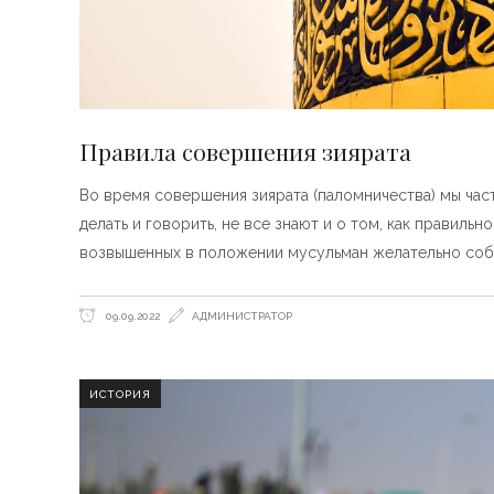
Правила совершения зиярата
Во время совершения зиярата (паломничества) мы част
делать и говорить, не все знают и о том, как правиль
возвышенных в положении мусульман желательно соб
09.09.2022
АДМИНИСТРАТОР
ИСТОРИЯ