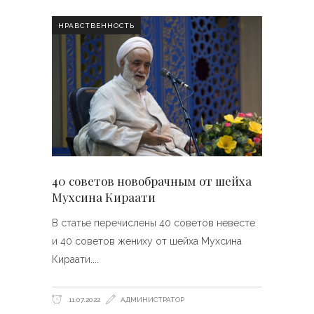
НРАВСТВЕННОСТЬ
40 советов новобрачным от шейха
Мухсина Кираати
В статье перечислены 40 советов невесте
и 40 советов жениху от шейха Мухсина
Кираати.
11.07.2022
АДМИНИСТРАТОР