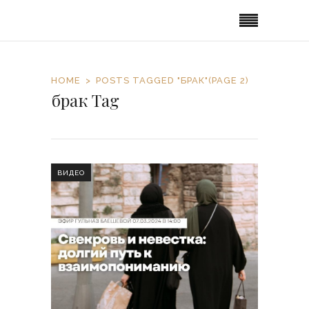
HOME
POSTS TAGGED "БРАК"
(PAGE 2)
брак Tag
ВИДЕО