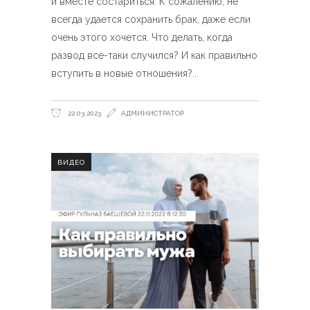
и вместе состариться. К сожалению, не
всегда удается сохранить брак, даже если
очень этого хочется. Что делать, когда
развод все-таки случился? И как правильно
вступить в новые отношения?
22.03.2023
АДМИНИСТРАТОР
ВИДЕО