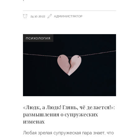
24.10.2022
АДМИНИСТРАТОР
ПСИХОЛОГИЯ
«Людк, а Людк! Глянь, чё делается!»:
размышления о супружеских
изменах
Любая зрелая супружеская пара знает, что