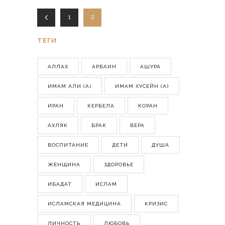
1
2
ТЕГИ
АЛЛАХ
АРБАИН
АШУРА
ИМАМ АЛИ (А)
ИМАМ ХУСЕЙН (А)
ИРАН
КЕРБЕЛА
КОРАН
АХЛЯК
БРАК
ВЕРА
ВОСПИТАНИЕ
ДЕТИ
ДУША
ЖЕНЩИНА
ЗДОРОВЬЕ
ИБАДАТ
ИСЛАМ
ИСЛАМСКАЯ МЕДИЦИНА
КРИЗИС
ЛИЧНОСТЬ
ЛЮБОВЬ