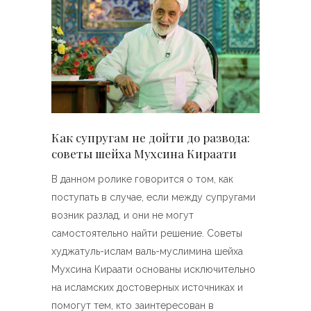
Как супругам не дойти до развода:
советы шейха Мухсина Кираати
В данном ролике говорится о том, как
поступать в случае, если между супругами
возник разлад, и они не могут
самостоятельно найти решение. Советы
худжатуль-ислам валь-муслимина шейха
Мухсина Кираати основаны исключительно
на исламских достоверных источниках и
помогут тем, кто заинтересован в