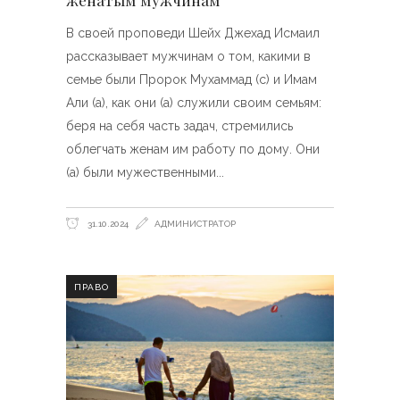
женатым мужчинам
В своей проповеди Шейх Джехад Исмаил
рассказывает мужчинам о том, какими в
семье были Пророк Мухаммад (с) и Имам
Али (а), как они (а) служили своим семьям:
беря на себя часть задач, стремились
облегчать женам им работу по дому. Они
(а) были мужественными
31.10.2024
АДМИНИСТРАТОР
ПРАВО