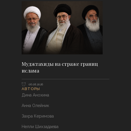
Муджтахиды на страже границ
ислама
06.08.2026
АВТОРЫ
Дина Анохина
Анна Олейник
Захра Керимова
Нелли Шихзадаева