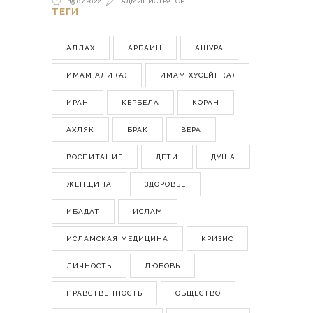
15.07.2022
АДМИНИСТРАТОР
ТЕГИ
АЛЛАХ
АРБАИН
АШУРА
ИМАМ АЛИ (А)
ИМАМ ХУСЕЙН (А)
ИРАН
КЕРБЕЛА
КОРАН
АХЛЯК
БРАК
ВЕРА
ВОСПИТАНИЕ
ДЕТИ
ДУША
ЖЕНЩИНА
ЗДОРОВЬЕ
ИБАДАТ
ИСЛАМ
ИСЛАМСКАЯ МЕДИЦИНА
КРИЗИС
ЛИЧНОСТЬ
ЛЮБОВЬ
НРАВСТВЕННОСТЬ
ОБЩЕСТВО