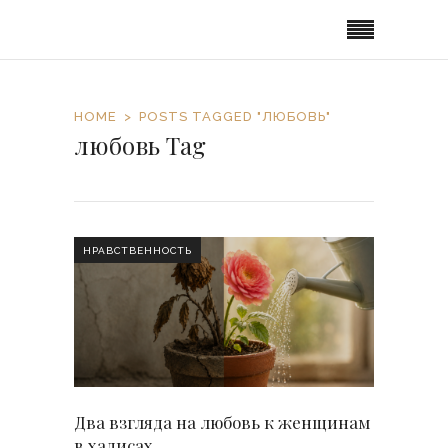
HOME
POSTS TAGGED "ЛЮБОВЬ"
любовь Tag
НРАВСТВЕННОСТЬ
Два взгляда на любовь к женщинам
в хадисах